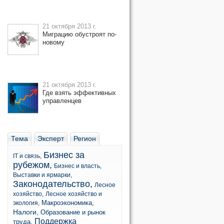
21 октября 2013 г.
Миграцию обустроят по-
новому
21 октября 2013 г.
Где взять эффективных
управленцев
Тема
Эксперт
Регион
Бизнес за
IT и связь,
рубежом,
Бизнес и власть,
Выставки и ярмарки,
Законодательство,
Лесное
хозяйство,
Лесное хозяйство и
Макроэкономика,
экология,
Налоги,
Образование и рынок
Поддержка
труда,