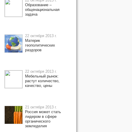
22 октября 2013 г.
Образование –
общенациональная
задача
22 октября 2013 г.
Материк
геополитических
раздоров
22 октября 2013 г.
Мебельный рынок:
растут количество,
качество, цены
21 октября 2013 г.
Россия может стать
лидером в сфере
органического
земледелия