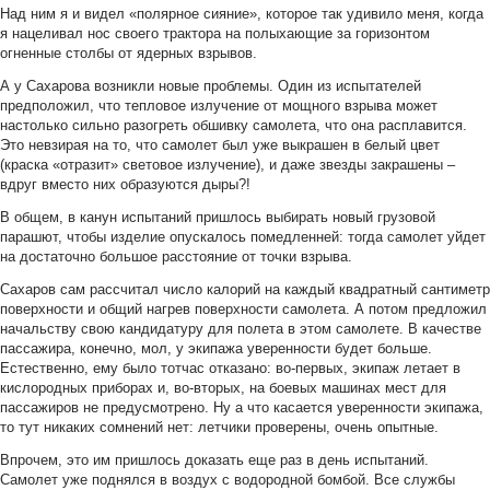
Над ним я и видел «полярное сияние», которое так удивило меня, когда
я нацеливал нос своего трактора на полыхающие за горизонтом
огненные столбы от ядерных взрывов.
А у Сахарова возникли новые проблемы. Один из испытателей
предположил, что тепловое излучение от мощного взрыва может
настолько сильно разогреть обшивку самолета, что она расплавится.
Это невзирая на то, что самолет был уже выкрашен в белый цвет
(краска «отразит» световое излучение), и даже звезды закрашены –
вдруг вместо них образуются дыры?!
В общем, в канун испытаний пришлось выбирать новый грузовой
парашют, чтобы изделие опускалось помедленней: тогда самолет уйдет
на достаточно большое расстояние от точки взрыва.
Сахаров сам рассчитал число калорий на каждый квадратный сантиметр
поверхности и общий нагрев поверхности самолета. А потом предложил
начальству свою кандидатуру для полета в этом самолете. В качестве
пассажира, конечно, мол, у экипажа уверенности будет больше.
Естественно, ему было тотчас отказано: во-первых, экипаж летает в
кислородных приборах и, во-вторых, на боевых машинах мест для
пассажиров не предусмотрено. Ну а что касается уверенности экипажа,
то тут никаких сомнений нет: летчики проверены, очень опытные.
Впрочем, это им пришлось доказать еще раз в день испытаний.
Самолет уже поднялся в воздух с водородной бомбой. Все службы