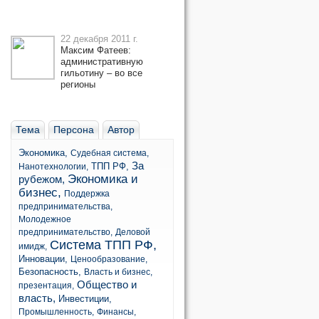
22 декабря 2011 г.
Максим Фатеев:
административную
гильотину – во все
регионы
Тема
Персона
Автор
Экономика,
Судебная система,
За
ТПП РФ,
Нанотехнологии,
Экономика и
рубежом,
бизнес,
Поддержка
предпринимательства,
Молодежное
предпринимательство,
Деловой
Система ТПП РФ,
имидж,
Инновации,
Ценообразование,
Безопасность,
Власть и бизнес,
Общество и
презентация,
власть,
Инвестиции,
Промышленность,
Финансы,