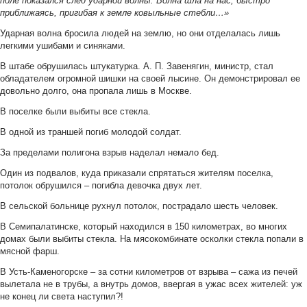
поле показался след ударной волны. Волна шла на нас, быстро
приближаясь, пригибая к земле ковыльные стебли…»
Ударная волна бросила людей на землю, но они отделалась лишь
легкими ушибами и синяками.
В штабе обрушилась штукатурка. А. П. Завенягин, министр, стал
обладателем огромной шишки на своей лысине. Он демонстрировал ее
довольно долго, она пропала лишь в Москве.
В поселке были выбиты все стекла.
В одной из траншей погиб молодой солдат.
За пределами полигона взрыв наделал немало бед.
Один из подвалов, куда приказали спрятаться жителям поселка,
потолок обрушился – погибла девочка двух лет.
В сельской больнице рухнул потолок, пострадало шесть человек.
В Семипалатинске, который находился в 150 километрах, во многих
домах были выбиты стекла. На мясокомбинате осколки стекла попали в
мясной фарш.
В Усть-Каменогорске – за сотни километров от взрыва – сажа из печей
вылетала не в трубы, а внутрь домов, ввергая в ужас всех жителей: уж
не конец ли света наступил?!