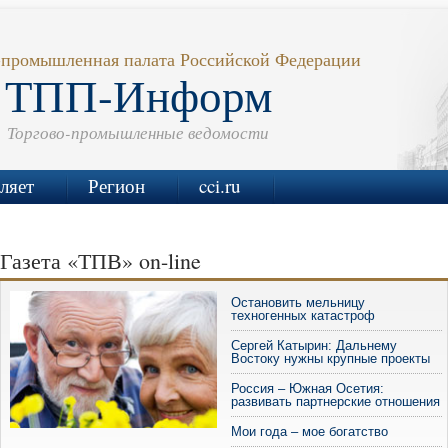
-промышленная палата Российской Федерации
ТПП-Информ
Торгово-промышленные ведомости
ляет
Регион
cci.ru
Газета «ТПВ» on-line
Остановить мельницу
техногенных катастроф
Сергей Катырин: Дальнему
Востоку нужны крупные проекты
Россия – Южная Осетия:
развивать партнерские отношения
Мои года – мое богатство