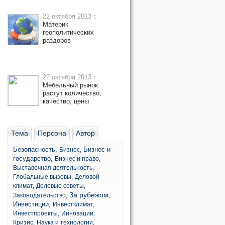
22 октября 2013 г.
Материк
геополитических
раздоров
22 октября 2013 г.
Мебельный рынок:
растут количество,
качество, цены
Тема
Персона
Автор
Безопасность,
Бизнес и
Бизнес,
государство,
Бизнес и право,
Выставочная деятельность,
Глобальные вызовы,
Деловой
климат,
Деловые советы,
За рубежом,
Законодательство,
Инвестиции,
Инвестклимат,
Инвестпроекты,
Инновации,
Кризис,
Наука и технологии,