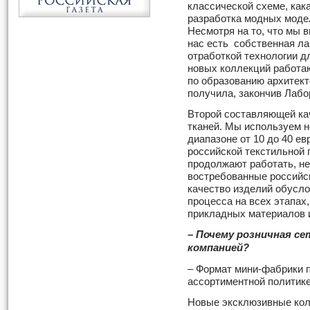
классической схеме, как
разработка модных модел
Несмотря на то, что мы 
нас есть собственная ла
отработкой технологии д
новых коллекций работа
по образованию архитек
получила, закончив Лаб
Второй составляющей ка
тканей. Мы используем н
диапазоне от 10 до 40 ев
российской текстильной
продолжают работать, не
востребованные российс
качество изделий обусл
процесса на всех этапах
прикладных материалов 
– Почему розничная с
компанией?
– Формат мини-фабрики п
ассортиментной политике
Новые эксклюзивные кол