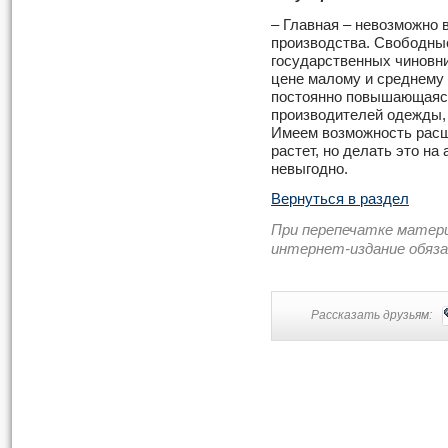
– Главная – невозможно 
производства. Свободны
государственных чиновни
цене малому и среднему б
постоянно повышающаяся
производителей одежды, 
Имеем возможность расши
растет, но делать это н
невыгодно.
Вернуться в раздел
При перепечатке матер
интернет-издание обяз
Рассказать друзьям: