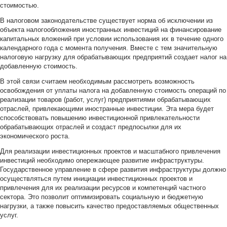
стоимостью.
В налоговом законодательстве существует норма об исключении из
объекта налогообложения иностранных инвестиций на финансирование
капитальных вложений при условии использования их в течение одного
календарного года с момента получения. Вместе с тем значительную
налоговую нагрузку для обрабатывающих предприятий создает налог на
добавленную стоимость.
В этой связи считаем необходимым рассмотреть возможность
освобождения от уплаты налога на добавленную стоимость операций по
реализации товаров (работ, услуг) предприятиями обрабатывающих
отраслей, привлекающими иностранные инвестиции. Эта мера будет
способствовать повышению инвестиционной привлекательности
обрабатывающих отраслей и создаст предпосылки для их
экономического роста.
Для реализации инвестиционных проектов и масштабного привлечения
инвестиций необходимо опережающее развитие инфраструктуры.
Государственное управление в сфере развития инфраструктуры должно
осуществляться путем инициации инвестиционных проектов и
привлечения для их реализации ресурсов и компетенций частного
сектора. Это позволит оптимизировать социальную и бюджетную
нагрузки, а также повысить качество предоставляемых общественных
услуг.