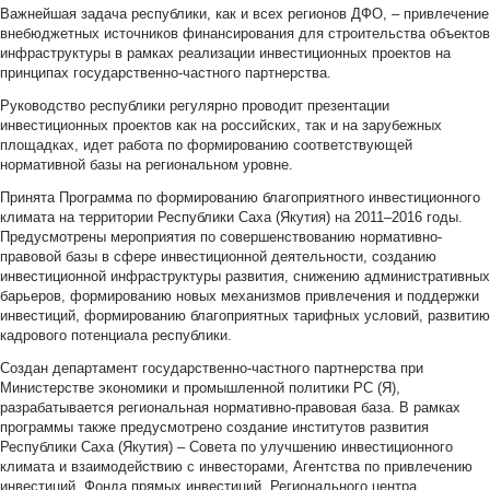
Важнейшая задача республики, как и всех регионов ДФО, – привлечение
внебюджетных источников финансирования для строительства объектов
инфраструктуры в рамках реализации инвестиционных проектов на
принципах государственно-частного партнерства.
Руководство республики регулярно проводит презентации
инвестиционных проектов как на российских, так и на зарубежных
площадках, идет работа по формированию соответствующей
нормативной базы на региональном уровне.
Принята Программа по формированию благоприятного инвестиционного
климата на территории Республики Саха (Якутия) на 2011–2016 годы.
Предусмотрены мероприятия по совершенствованию нормативно-
правовой базы в сфере инвестиционной деятельности, созданию
инвестиционной инфраструктуры развития, снижению административных
барьеров, формированию новых механизмов привлечения и поддержки
инвестиций, формированию благоприятных тарифных условий, развитию
кадрового потенциала республики.
Создан департамент государственно-частного партнерства при
Министерстве экономики и промышленной политики РС (Я),
разрабатывается региональная нормативно-правовая база. В рамках
программы также предусмотрено создание институтов развития
Республики Саха (Якутия) – Совета по улучшению инвестиционного
климата и взаимодействию с инвесторами, Агентства по привлечению
инвестиций, Фонда прямых инвестиций, Регионального центра