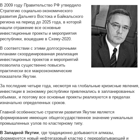
В 2009 году Правительство РФ утвердило
Стратегию социально-экономического
развития Дальнего Востока и Байкальского
региона на период до 2025 года, в которой
нашли отражение все основные
инвестиционные проекты и мероприятия
республики, вошедшие в Схему-2020.
В соответствии с этими долгосрочными
планами скоординированная реализация
инвестиционных проектов и мероприятий
позволила существенно повысить
практически все макроэкономические
показатели Якутии.
За последние четыре года, несмотря на глобальные кризисные явления,
инвестиции в экономику республики привлекались в запланированных
объемах, и поэтому все основные проекты реализуются в пределах
изначально определенных сроков.
Главной особенностью стратегии развития Якутии является
формирование имеющих общегосударственное значение уникальных
промышленных узлов по кластерному типу.
В Западной Якутии
, где традиционно добываются алмазы,
формируется новый нефтегазовый кластер с перерабатывающей и