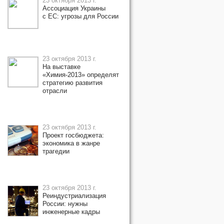
23 октября 2013 г.
Ассоциация Украины
с ЕС: угрозы для России
23 октября 2013 г.
На выставке
«Химия-2013» определят
стратегию развития
отрасли
23 октября 2013 г.
Проект госбюджета:
экономика в жанре
трагедии
23 октября 2013 г.
Реиндустриализация
России: нужны
инженерные кадры