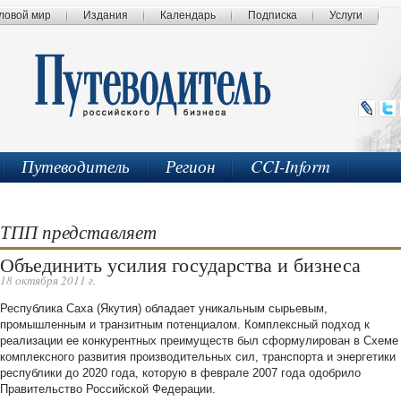
ловой мир
Издания
Календарь
Подписка
Услуги
Путеводитель
Регион
CCI-Inform
ТПП представляет
Объединить усилия государства и бизнеса
18 октября 2011 г.
Республика Саха (Якутия) обладает уникальным сырьевым,
промышленным и транзитным потенциалом. Комплексный подход к
реализации ее конкурентных преимуществ был сформулирован в Схеме
комплексного развития производительных сил, транспорта и энергетики
республики до 2020 года, которую в феврале 2007 года одобрило
Правительство Российской Федерации.