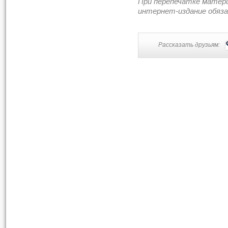
При перепечатке матер
интернет-издание обяз
Рассказать друзьям: