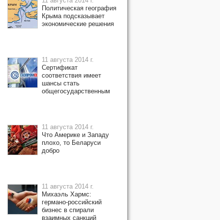
11 августа 2014 г.
Политическая география
Крыма подсказывает
экономические решения
11 августа 2014 г.
Сертификат
соответствия имеет
шансы стать
общегосударственным
11 августа 2014 г.
Что Америке и Западу
плохо, то Беларуси
добро
11 августа 2014 г.
Михаэль Хармс:
германо-российский
бизнес в спирали
взаимных санкций