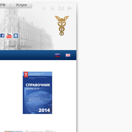
 РФ
Услуги