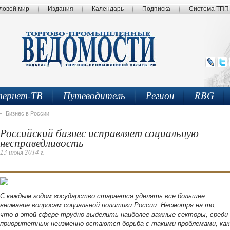
ловой мир
Издания
Календарь
Подписка
Система ТПП
ернет-ТВ
Путеводитель
Регион
RBG
Бизнес в России
Российский бизнес исправляет социальную
несправедливость
23 июня 2014 г.
С каждым годом государство старается уделять все большее
внимание вопросам социальной политики России. Несмотря на то,
что в этой сфере трудно выделить наиболее важные секторы, среди
приоритетных неизменно остаются борьба с такими проблемами, как