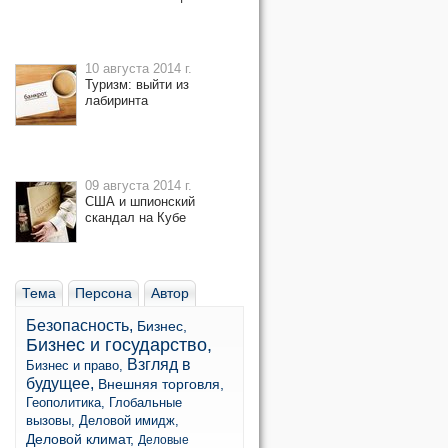
10 августа 2014 г.
Туризм: выйти из
лабиринта
09 августа 2014 г.
США и шпионский
скандал на Кубе
Тема
Персона
Автор
Безопасность,
Бизнес,
Бизнес и государство,
Взгляд в
Бизнес и право,
будущее,
Внешняя торговля,
Геополитика,
Глобальные
вызовы,
Деловой имидж,
Деловой климат,
Деловые