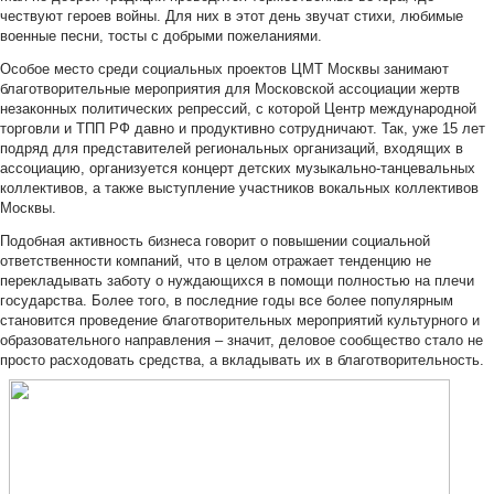
чествуют героев войны. Для них в этот день звучат стихи, любимые
военные песни, тосты с добрыми пожеланиями.
Особое место среди социальных проектов ЦМТ Москвы занимают
благотворительные мероприятия для Московской ассоциации жертв
незаконных политических репрессий, с которой Центр международной
торговли и ТПП РФ давно и продуктивно сотрудничают. Так, уже 15 лет
подряд для представителей региональных организаций, входящих в
ассоциацию, организуется концерт детских музыкально-танцевальных
коллективов, а также выступление участников вокальных коллективов
Москвы.
Подобная активность бизнеса говорит о повышении социальной
ответственности компаний, что в целом отражает тенденцию не
перекладывать заботу о нуждающихся в помощи полностью на плечи
государства. Более того, в последние годы все более популярным
становится проведение благотворительных мероприятий культурного и
образовательного направления – значит, деловое сообщество стало не
просто расходовать средства, а вкладывать их в благотворительность.