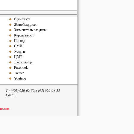
В контакте
Живой журнал
Знаменательные даты
Курсы валют
Погода
СМИ
Услуги
ЦМТ
Экспоцентр
Facebook
Twitter
Youtube
Т.: (495) 620-02-59, (495) 620-04-55
E-mail:
тельна.