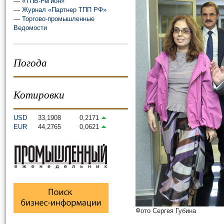
—
«ТПВ-Регион»
—
Журнал «Партнер ТПП РФ»
—
Торгово-промышленные
Ведомости
Погода
Котировки
USD
33,1908
0,2171
EUR
44,2765
0,0621
Фото Сергея Губина