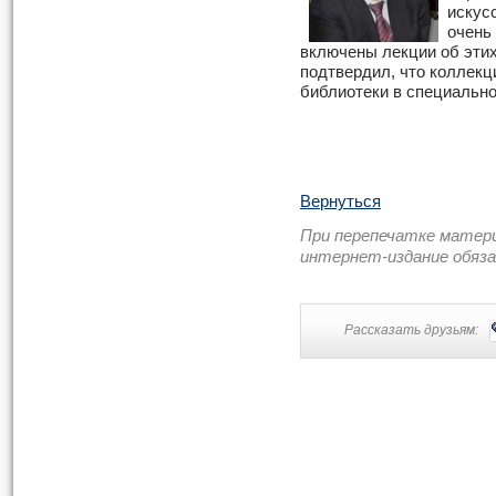
искус
очень
включены лекции об этих
подтвердил, что коллекц
библиотеки в специальн
Вернуться
При перепечатке матер
интернет-издание обяз
Рассказать друзьям: