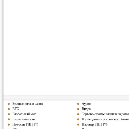
Безопасность и закон
Аудио
ВТО
Видео
Глобальный мир
Торгово-промышленные ведомо
Бизнес-новости
Путеводитель российского бизн
Новости ТПП РФ
Партнер ТПП РФ