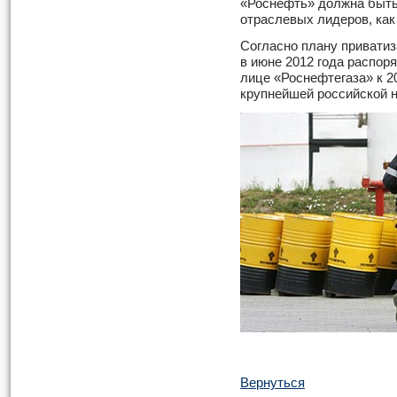
«Роснефть» должна быть
отраслевых лидеров, как
Согласно плану приватиз
в июне 2012 года распор
лице «Роснефтегаза» к 2
крупнейшей российской 
Вернуться