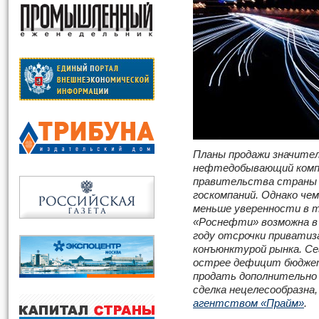
Планы продажи значител
нефтедобывающий комп
правительства страны 
госкомпаний. Однако че
меньше уверенности в 
«Роснефти» возможна в
году отсрочки приватиз
конъюнктурой рынка. Се
острее дефицит бюдже
продать дополнительно 
сделка нецелесообразна
агентством «Прайм»
.