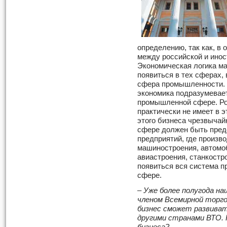
определению, так как, в 
между российской и инос
Экономическая логика ма
появиться в тех сферах, в
сфера промышленности.
экономика подразумевает
промышленной сфере. Рос
практически не имеет в 
этого бизнеса чрезвыча
сфере должен быть пред
предприятий, где произв
машиностроения, автомо
авиастроения, станкостр
появиться вся система п
сфере.
–
Уже более полугода н
членом Всемирной торго
бизнес сможет развиват
другими странами ВТО. 