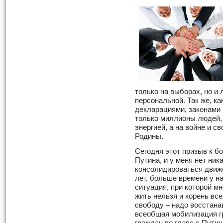
только на выборах, но и 
персональной. Так же, к
декларациями, законами
только миллионы людей,
энергией, а на войне и с
Родины.
Сегодня этот призыв к бо
Путина, и у меня нет ник
консолидироваться движе
лет, больше времени у н
ситуация, при которой мн
жить нельзя и корень вс
свободу – надо восстана
всеобщая мобилизация г