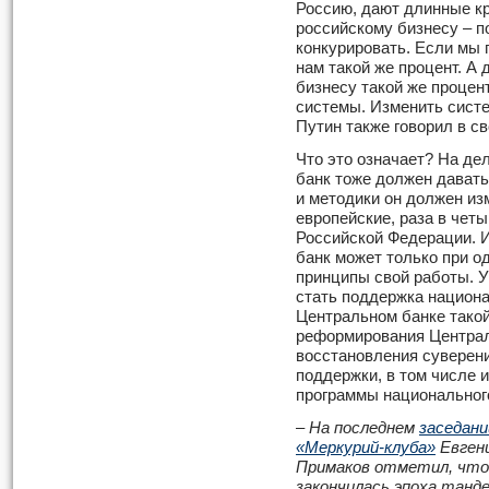
Россию, дают длинные кр
российскому бизнесу – п
конкурировать. Если мы 
нам такой же процент. А 
бизнесу такой же процен
системы. Изменить систе
Путин также говорил в с
Что это означает? На де
банк тоже должен давать 
и методики он должен изм
европейские, раза в чет
Российской Федерации. 
банк может только при о
принципы свой работы. 
стать поддержка национ
Центральном банке такой
реформирования Централ
восстановления суверени
поддержки, в том числе и
программы национального
–
На последнем
заседани
«Меркурий-клуба»
Евген
Примаков отметил, что
закончилась эпоха танд