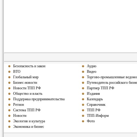
Безопасность и закон
Аудио
ВТО
Видео
Глобальный мир
Торгово-промышленные ведомо
Бизнес-новости
Путеводитель российского бизн
Новости ТПП РФ
Партнер ТПП РФ
Общество и власть
Издания
Поддержка предпринимательства
Календарь
Регион
Справочник
Система ТПП РФ
ТПП РФ
Новости
ТПП-Информ
Экология и культура
Фото
Экономика и бизнес