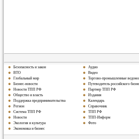
Безопасность и закон
Аудио
ВТО
Видео
Глобальный мир
Торгово-промышленные ведомо
Бизнес-новости
Путеводитель российского бизн
Новости ТПП РФ
Партнер ТПП РФ
Общество и власть
Издания
Поддержка предпринимательства
Календарь
Регион
Справочник
Система ТПП РФ
ТПП РФ
Новости
ТПП-Информ
Экология и культура
Фото
Экономика и бизнес