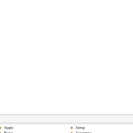
Аудио
Автор
Видео
Аналитика