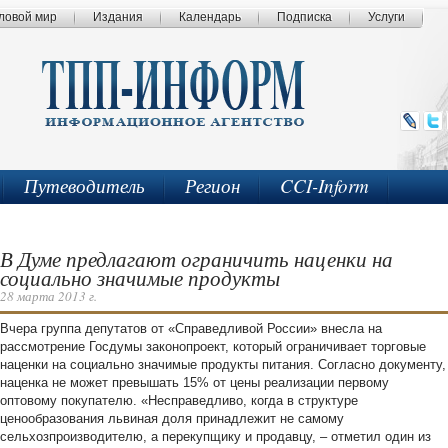
ловой мир
Издания
Календарь
Подписка
Услуги
Путеводитель
Регион
CCI-Inform
В Думе предлагают ограничить наценки на
социально значимые продукты
28 марта 2013 г.
Вчера группа депутатов от «Справедливой России» внесла на
рассмотрение Госдумы законопроект, который ограничивает торговые
наценки на социально значимые продукты питания. Согласно документу,
наценка не может превышать 15% от цены реализации первому
оптовому покупателю. «Несправедливо, когда в структуре
ценообразования львиная доля принадлежит не самому
сельхозпроизводителю, а перекупщику и продавцу, – отметил один из