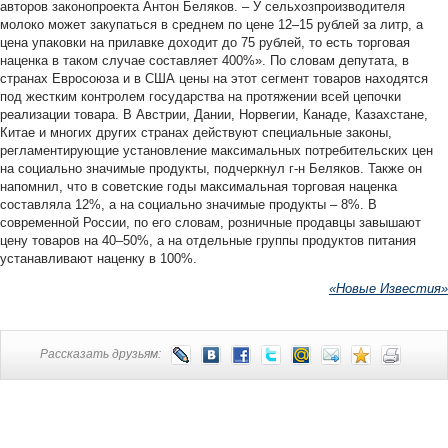
авторов законопроекта Антон Беляков. – У сельхозпроизводителя
молоко может закупаться в среднем по цене 12–15 рублей за литр, а
цена упаковки на прилавке доходит до 75 рублей, то есть торговая
наценка в таком случае составляет 400%». По словам депутата, в
странах Евросоюза и в США цены на этот сегмент товаров находятся
под жестким контролем государства на протяжении всей цепочки
реализации товара. В Австрии, Дании, Норвегии, Канаде, Казахстане,
Китае и многих других странах действуют специальные законы,
регламентирующие установление максимальных потребительских цен
на социально значимые продукты, подчеркнул г-н Беляков. Также он
напомнил, что в советские годы максимальная торговая наценка
составляла 12%, а на социально значимые продукты – 8%. В
современной России, по его словам, розничные продавцы завышают
цену товаров на 40–50%, а на отдельные группы продуктов питания
устанавливают наценку в 100%.
«Новые Известия»
Рассказать друзьям: