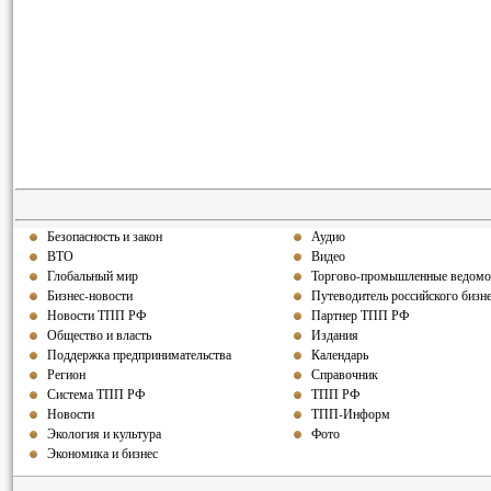
Безопасность и закон
Аудио
ВТО
Видео
Глобальный мир
Торгово-промышленные ведомо
Бизнес-новости
Путеводитель российского бизн
Новости ТПП РФ
Партнер ТПП РФ
Общество и власть
Издания
Поддержка предпринимательства
Календарь
Регион
Справочник
Система ТПП РФ
ТПП РФ
Новости
ТПП-Информ
Экология и культура
Фото
Экономика и бизнес