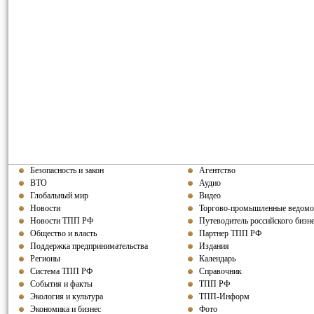
Безопасность и закон
Агентство
ВТО
Аудио
Глобальный мир
Видео
Новости
Торгово-промышленные ведомо
Новости ТПП РФ
Путеводитель российского бизн
Общество и власть
Партнер ТПП
РФ
Поддержка предпринимательства
Издания
Регионы
Календарь
Система ТПП РФ
Справочник
События и факты
ТПП РФ
Экология и культура
ТПП-Информ
Экономика и бизнес
Фото