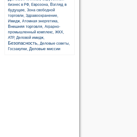
Взгляд в
бизнес в РФ,
Еврозона,
будущее,
Зона свободной
торговли,
Здравоохранение,
Имидж,
Атомная энергетика,
Внешняя торговля,
Аграрно-
промышленный комплекс,
ЖКХ,
АТР,
Деловой имидж,
Безопасность,
Деловые советы,
Деловые миссии
Госзакупки,