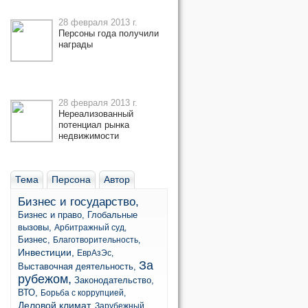
28 февраля 2013 г.
Персоны года получили
награды
28 февраля 2013 г.
Нереализованный
потенциал рынка
недвижимости
Тема
Персона
Автор
Бизнес и государство,
Бизнес и право,
Глобальные
вызовы,
Арбитражный суд,
Бизнес,
Благотворительность,
Инвестиции,
ЕврАзЭс,
За
Выставочная деятельность,
рубежом,
Законодательство,
ВТО,
Борьба с коррупцией,
Деловой климат,
Зарубежный