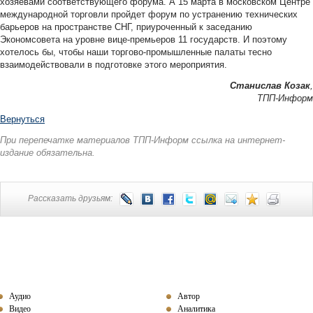
хозяевами соответствующего форума. А 15 марта в московском Центре
международной торговли пройдет форум по устранению технических
барьеров на пространстве СНГ, приуроченный к заседанию
Экономсовета на уровне вице-премьеров 11 государств. И поэтому
хотелось бы, чтобы наши торгово-промышленные палаты тесно
взаимодействовали в подготовке этого мероприятия.
Станислав Козак
,
ТПП-Информ
Вернуться
При перепечатке материалов ТПП-Информ ссылка на интернет-
издание обязательна.
Рассказать друзьям:
Аудио
Автор
Видео
Аналитика