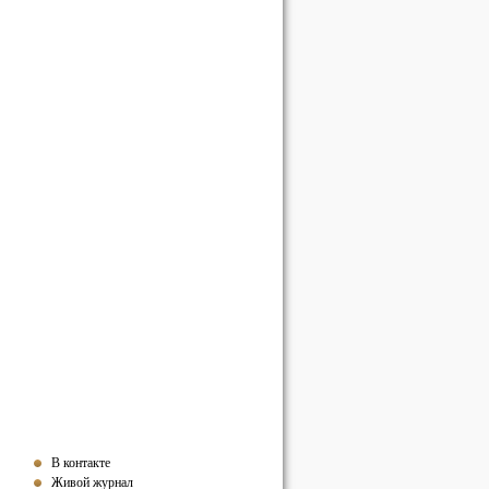
В контакте
Живой журнал