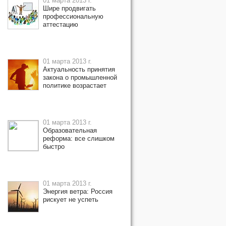
01 марта 2013 г.
Шире продвигать
профессиональную
аттестацию
01 марта 2013 г.
Актуальность принятия
закона о промышленной
политике возрастает
01 марта 2013 г.
Образовательная
реформа: все слишком
быстро
01 марта 2013 г.
Энергия ветра: Россия
рискует не успеть