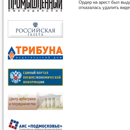
Ордер на арест был выда
отказалась удалить видео