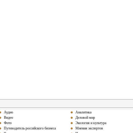
Аудио
Аналитика
Видео
Деловой мир
Фото
Экология и культура
Путеводитель российского бизнеса
Мнения экспертов