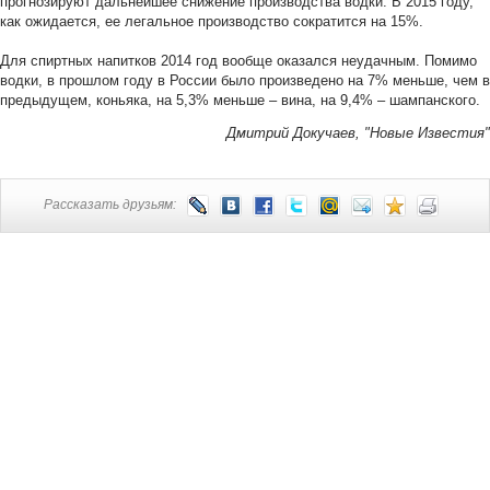
прогнозируют дальнейшее снижение производства водки. В 2015 году,
как ожидается, ее легальное производство сократится на 15%.
Для спиртных напитков 2014 год вообще оказался неудачным. Помимо
водки, в прошлом году в России было произведено на 7% меньше, чем в
предыдущем, коньяка, на 5,3% меньше – вина, на 9,4% – шампанского.
Дмитрий Докучаев, "Новые Известия"
Рассказать друзьям: