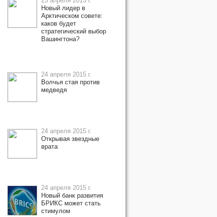
25 апреля 2015 г.
Новый лидер в
Арктическом совете:
каков будет
стратегический выбор
Вашингтона?
24 апреля 2015 г.
Волчья стая против
медведя
24 апреля 2015 г.
Открывая звездные
врата
24 апреля 2015 г.
Новый банк развития
БРИКС может стать
стимулом