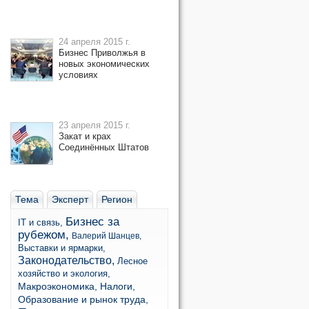
24 апреля 2015 г.
Бизнес Приволжья в
новых экономических
условиях
23 апреля 2015 г.
Закат и крах
Соединённых Штатов
Тема
Эксперт
Регион
Бизнес за
IT и связь,
рубежом,
Валерий Шанцев,
Выставки и ярмарки,
Законодательство,
Лесное
хозяйство и экология,
Макроэкономика,
Налоги,
Образование и рынок труда,