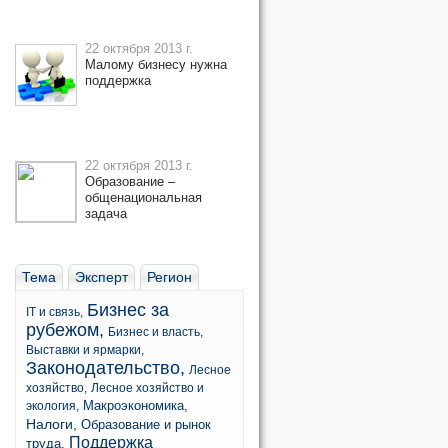
22 октября 2013 г.
Малому бизнесу нужна
поддержка
22 октября 2013 г.
Образование –
общенациональная
задача
Тема
Эксперт
Регион
Бизнес за
IT и связь,
рубежом,
Бизнес и власть,
Выставки и ярмарки,
Законодательство,
Лесное
хозяйство,
Лесное хозяйство и
Макроэкономика,
экология,
Налоги,
Образование и рынок
Поддержка
труда,