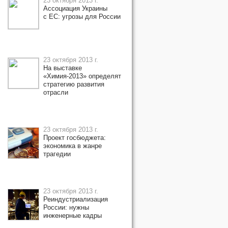
23 октября 2013 г.
Ассоциация Украины
с ЕС: угрозы для России
23 октября 2013 г.
На выставке
«Химия-2013» определят
стратегию развития
отрасли
23 октября 2013 г.
Проект госбюджета:
экономика в жанре
трагедии
23 октября 2013 г.
Реиндустриализация
России: нужны
инженерные кадры