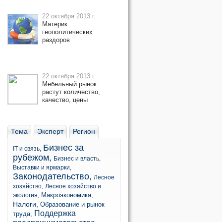
22 октября 2013 г.
Материк
геополитических
раздоров
22 октября 2013 г.
Мебельный рынок:
растут количество,
качество, цены
Тема
Эксперт
Регион
Бизнес за
IT и связь,
рубежом,
Бизнес и власть,
Выставки и ярмарки,
Законодательство,
Лесное
хозяйство,
Лесное хозяйство и
Макроэкономика,
экология,
Налоги,
Образование и рынок
Поддержка
труда,