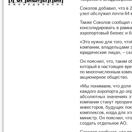
Соколов добавил, что в 
узел обслужил почти 64 
Также Соколов сообщил 
консолидировать в рамк
аэропортовый бизнес и б
«Это нужно для того, чт
компании, владельцами 
юридические лица», – ск
Он пояснил, что, таким о
который в настоящее вре
по многочисленным компа
акционерное общество.
«Мы понимаем, что доля 
каждого аэропорта до оп
абсолютных значениях эт
компании станут прозрач
инвесторов, будущих пок
комплексов, когда для эт
министр. Он пояснил, чт
создать отдельное АО.