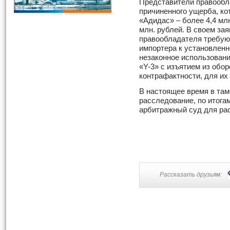
Представители правообл
причиненного ущерба, ко
«Адидас» – более 4,4 млн
млн. рублей. В своем за
правообладателя требую
импортера к установленн
незаконное использовани
«Y-3» с изъятием из обо
контрафактности, для их
В настоящее время в та
расследование, по итога
арбитражный суд для ра
Рассказать друзьям: