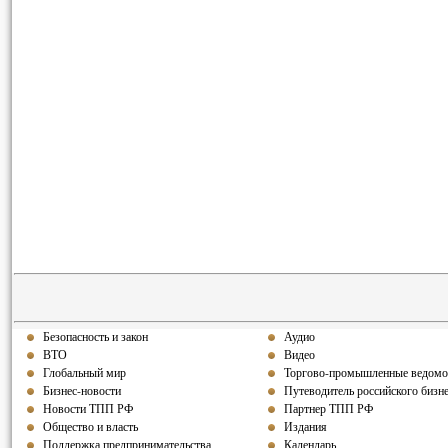
Безопасность и закон
Аудио
ВТО
Видео
Глобальный мир
Торгово-промышленные ведомо
Бизнес-новости
Путеводитель российского бизн
Новости ТПП РФ
Партнер ТПП РФ
Общество и власть
Издания
Поддержка предпринимательства
Календарь