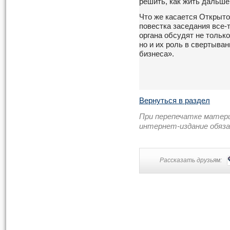
решить, как жить дальше
Что же касается Открыто
повестка заседания все-
органа обсудят не тольк
но и их роль в свертыва
бизнеса».
Вернуться в раздел
При перепечатке матер
интернет-издание обяз
Рассказать друзьям: