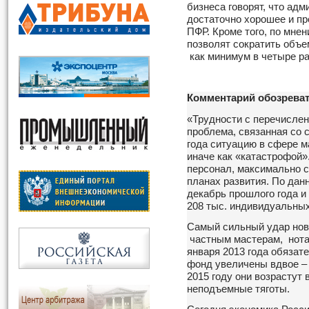
бизнеса говорят, что ад
достаточно хорошее и пр
ПФР. Кроме того, по мне
позволят сократить объе
как минимум в четыре ра
Комментарий обозрева
«Трудности с перечислен
проблема, связанная со 
года ситуацию в сфере м
иначе как «катастрофой»
персонал, максимально с
планах развития. По дан
декабрь прошлого года и
208 тыс. индивидуальны
Самый сильный удар нов
частным мастерам, нота
января 2013 года обязат
фонд увеличены вдвое – с
2015 году они возрастут в
неподъемные тяготы.