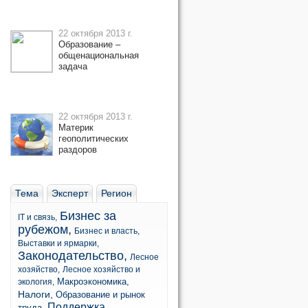
22 октября 2013 г.
Образование –
общенациональная
задача
22 октября 2013 г.
Материк
геополитических
раздоров
Тема
Эксперт
Регион
Бизнес за
IT и связь,
рубежом,
Бизнес и власть,
Выставки и ярмарки,
Законодательство,
Лесное
хозяйство,
Лесное хозяйство и
Макроэкономика,
экология,
Налоги,
Образование и рынок
Поддержка
труда,