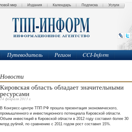
ловой мир
Издания
Календарь
Подписка
Услуги
Путеводитель
Регион
CCI-Inform
Новости
Кировская область обладает значительными
ресурсами
14 февраля 2013 г.
В Конгресс-центре ТПП РФ прошла презентация экономического,
промышленного и инвестиционного потенциала Кировской области.
Объем инвестиций в Кировской области в 2012 году составил более 30
млрд рублей, по сравнению с 2011 годом рост составил 15%.