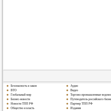
Безопасность и закон
Аудио
ВТО
Видео
Глобальный мир
Торгово-промышленные ведомо
Бизнес-новости
Путеводитель российского бизн
Новости ТПП РФ
Партнер ТПП РФ
Общество и власть
Издания