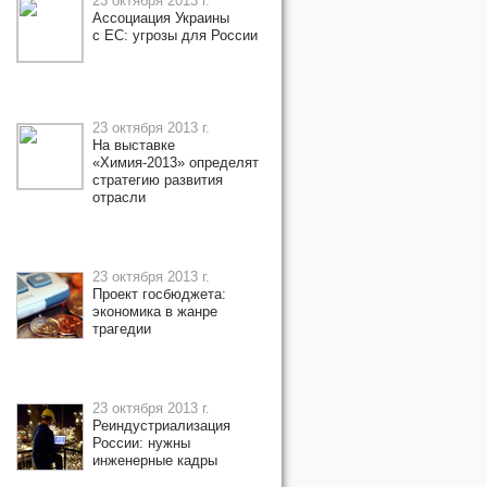
23 октября 2013 г.
Ассоциация Украины
с ЕС: угрозы для России
23 октября 2013 г.
На выставке
«Химия-2013» определят
стратегию развития
отрасли
23 октября 2013 г.
Проект госбюджета:
экономика в жанре
трагедии
23 октября 2013 г.
Реиндустриализация
России: нужны
инженерные кадры