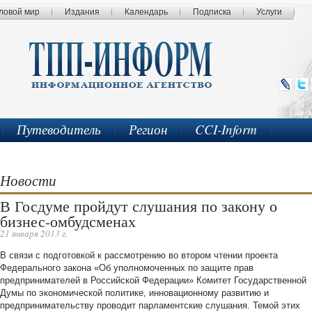
ловой мир
Издания
Календарь
Подписка
Услуги
Путеводитель
Регион
CCI-Inform
Новости
В Госдуме пройдут слушания по закону о
бизнес-омбудсменах
21 января 2013 г.
В связи с подготовкой к рассмотрению во втором чтении проекта
Федерального закона «Об уполномоченных по защите прав
предпринимателей в Российской Федерации» Комитет Государственной
Думы по экономической политике, инновационному развитию и
предпринимательству проводит парламентские слушания. Темой этих