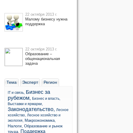
22 октября 2013 г.
Малому бизнесу нужна
поддержка
22 октября 2013 г.
Образование –
общенациональная
задача
Тема
Эксперт
Регион
Бизнес за
IT и связь,
рубежом,
Бизнес и власть,
Выставки и ярмарки,
Законодательство,
Лесное
хозяйство,
Лесное хозяйство и
Макроэкономика,
экология,
Налоги,
Образование и рынок
Поддержка
труда,