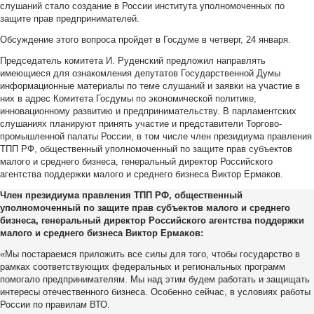
слушаний стало создание в России института уполномоченных по
защите прав предпринимателей.
Обсуждение этого вопроса пройдет в Госдуме в четверг, 24 января.
Председатель комитета И. Руденский предложил направлять
имеющиеся для ознакомления депутатов Государственной Думы
информационные материалы по теме слушаний и заявки на участие в
них в адрес Комитета Госдумы по экономической политике,
инновационному развитию и предпринимательству. В парламентских
слушаниях планируют принять участие и представители Торгово-
промышленной палаты России, в том числе член президиума правления
ТПП РФ, общественный уполномоченный по защите прав субъектов
малого и среднего бизнеса, генеральный директор Российского
агентства поддержки малого и среднего бизнеса Виктор Ермаков.
Член президиума правления ТПП РФ, общественный
уполномоченный по защите прав субъектов малого и среднего
бизнеса, генеральный директор Российского агентства поддержки
малого и среднего бизнеса Виктор Ермаков:
«Мы постараемся приложить все силы для того, чтобы государство в
рамках соответствующих федеральных и региональных программ
помогало предпринимателям. Мы над этим будем работать и защищать
интересы отечественного бизнеса. Особенно сейчас, в условиях работы
России по правилам ВТО.