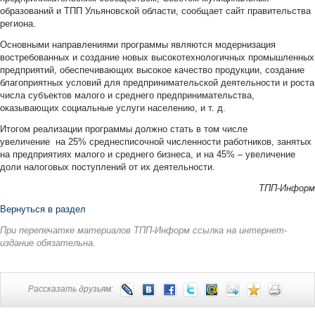
образований и ТПП Ульяновской области, сообщает сайт правительства
региона.
Основными направлениями программы являются модернизация
востребованных и создание новых высокотехнологичных промышленных
предприятий, обеспечивающих высокое качество продукции, создание
благоприятных условий для предпринимательской деятельности и роста
числа субъектов малого и среднего предпринимательства,
оказывающих социальные услуги населению, и т. д.
Итогом реализации программы должно стать в том числе
увеличение на 25% среднесписочной численности работников, занятых
на предприятиях малого и среднего бизнеса, и на 45% – увеличение
доли налоговых поступлений от их деятельности.
ТПП-Информ
Вернуться в раздел
При перепечатке материалов ТПП-Информ ссылка на интернет-
издание обязательна.
Рассказать друзьям: