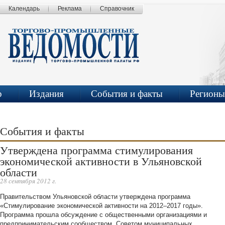
Календарь
Реклама
Справочник
р
Издания
События и факты
Регионы
События и факты
Утверждена программа стимулирования
экономической активности в Ульяновской
области
28 сентября 2012 г.
Правительством Ульяновской области утверждена программа
«Стимулирование экономической активности на 2012–2017 годы».
Программа прошла обсуждение с общественными организациями и
предпринимательским сообществом, Советом муниципальных