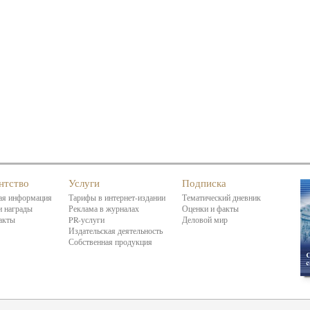
нтство
Услуги
Подписка
я информация
Тарифы в интернет-издании
Тематический дневник
 награды
Реклама в журналах
Оценки и факты
акты
PR-услуги
Деловой мир
Издательская деятельность
Собственная продукция