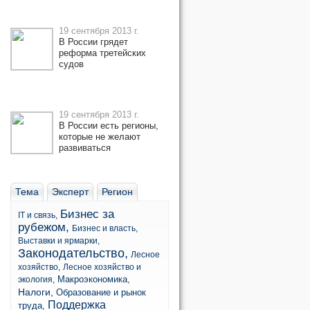
19 сентября 2013 г.
В России грядет
реформа третейских
судов
19 сентября 2013 г.
В России есть регионы,
которые не желают
развиваться
Тема
Эксперт
Регион
Бизнес за
IT и связь,
рубежом,
Бизнес и власть,
Выставки и ярмарки,
Законодательство,
Лесное
хозяйство,
Лесное хозяйство и
Макроэкономика,
экология,
Налоги,
Образование и рынок
Поддержка
труда,