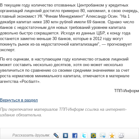
В текущем году количество отозванных Центробанком у кредитных
организаций лицензий достигло примерно 80, напомнил, в свою очередь,
главный экономист УК "Финам Менеджмент" Александр Осин. "На 1
декабря капитал ниже 180 млн рублей имели 69 банков. Однако число
банков с недостаточным для новых требований уровнем капитала
довольно быстро сокращается. Исходя из данных ЦБР, к концу года
останется заметно меньше 30 банков, которые в 2012 году могут
покинуть рынок из-за недостаточной капитализации", — прогнозирует
эксперт.
По его оценкам, в наступающем году количество отзывов лицензий
может составить несколько десятков, хотя оно может несколько
увеличиться по сравнению со своими средними значениями за счет
роста нормативов минимального капитала, отмечается в материале
агентства «Росбалт».
ТПП-Информ
Вернуться в раздел
При перепечатке материалов ТПП-Информ ссылка на интернет-
издание обязательна.
Рассказать друзьям: