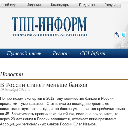
ловой мир
Издания
Календарь
Подписка
Услуги
Путеводитель
Регион
CCI-Inform
Новости
В России станет меньше банков
19 декабря 2011 г.
По прогнозам экспертов в 2012 году количество банков в России
продолжит уменьшаться. Статистика за последние десять лет
свидетельствует, что в год число банков уменьшается приблизительно
на 45. Зависимость практически линейная, если она сохранится, то
через 20 лет банки в России закончатся, отмечает вице-президент
Ассоциации региональных банков России Олег Иванов.