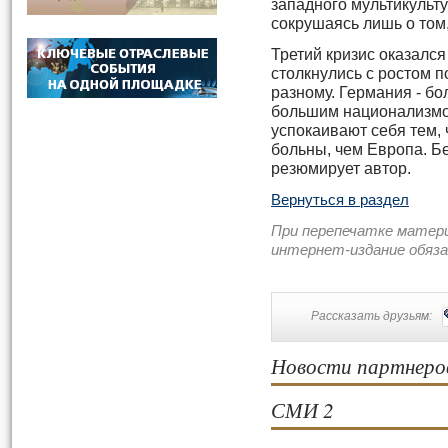
западного мультикульт
сокрушаясь лишь о том,
Третий кризис оказалс
столкнулись с ростом п
разному. Германия - бо
большим национализмо
успокаивают себя тем,
больны, чем Европа. Без
резюмирует автор.
Вернуться в раздел
При перепечатке матер
интернет-издание обяз
Рассказать друзьям:
Новости партнеро
СМИ 2