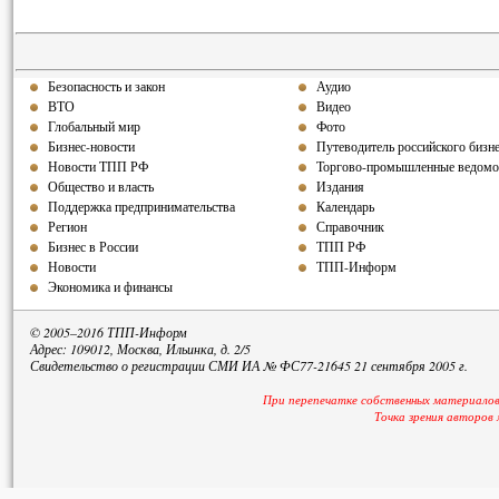
Безопасность и закон
Аудио
ВТО
Видео
Глобальный мир
Фото
Бизнес-новости
Путеводитель российского бизн
Новости ТПП РФ
Торгово-промышленные ведомо
Общество и власть
Издания
Поддержка предпринимательства
Календарь
Регион
Справочник
Бизнес в России
ТПП РФ
Новости
ТПП-Информ
Экономика и финансы
© 2005–2016 ТПП-Информ
Адрес: 109012, Москва, Ильинка, д. 2/5
Свидетельство о регистрации СМИ ИА № ФС77-21645 21 сентября 2005 г.
При перепечатке собственных материалов
Точка зрения авторов