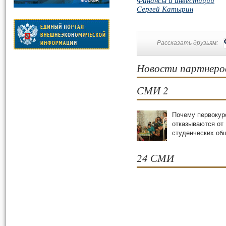
Финансы и инвестиции
Сергей Катырин
Рассказать друзьям:
Новости партнеро
СМИ 2
Почему первокур
отказываются от
студенческих oб
24 СМИ