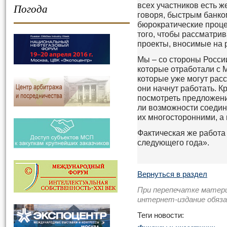
всех участников есть ж
Погода
говоря, быстрым банк
бюрократические проц
того, чтобы рассматри
проекты, вносимые на 
Мы – со стороны России
которые отработали с 
которые уже могут расс
они начнут работать. Кр
посмотреть предложения
ли возможности соедини
их многосторонними, а
Фактическая же работа
следующего года».
Вернуться в раздел
При перепечатке матер
интернет-издание обяз
Теги новости: