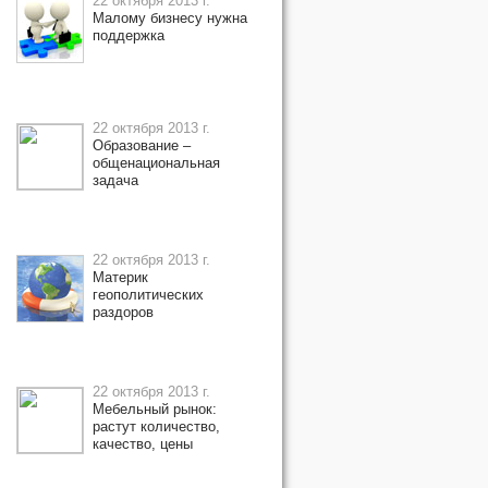
22 октября 2013 г.
Малому бизнесу нужна
поддержка
22 октября 2013 г.
Образование –
общенациональная
задача
22 октября 2013 г.
Материк
геополитических
раздоров
22 октября 2013 г.
Мебельный рынок:
растут количество,
качество, цены