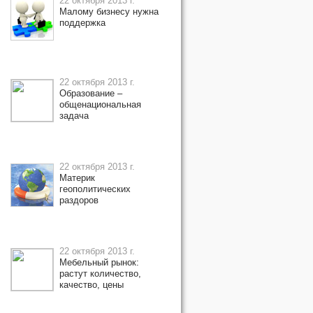
22 октября 2013 г.
Малому бизнесу нужна
поддержка
22 октября 2013 г.
Образование –
общенациональная
задача
22 октября 2013 г.
Материк
геополитических
раздоров
22 октября 2013 г.
Мебельный рынок:
растут количество,
качество, цены