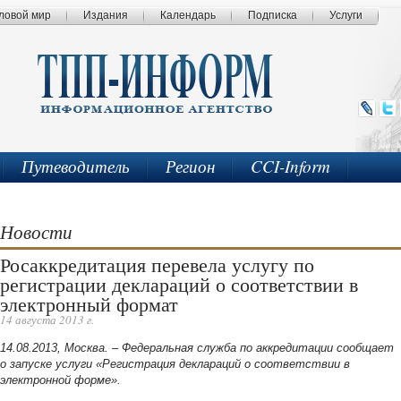
ловой мир
Издания
Календарь
Подписка
Услуги
Путеводитель
Регион
CCI-Inform
Новости
Росаккредитация перевела услугу по
регистрации деклараций о соответствии в
электронный формат
14 августа 2013 г.
14.08.2013, Москва. – Федеральная служба по аккредитации сообщает
о запуске услуги «Регистрация деклараций о соответствии в
электронной форме».