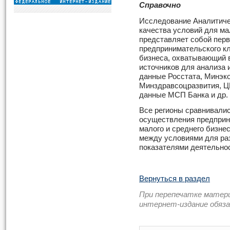
Справочно
Исследование Аналитиче
качества условий для ма
представляет собой пер
предпринимательского кл
бизнеса, охватывающий в
источников для анализа 
данные Росстата, Минэк
Минздравсоцразвития, Ц
данные МСП Банка и др.
Все регионы сравнивалис
осуществления предприн
малого и среднего бизне
между условиями для ра
показателями деятельнос
Вернуться в раздел
При перепечатке матер
интернет-издание обяз