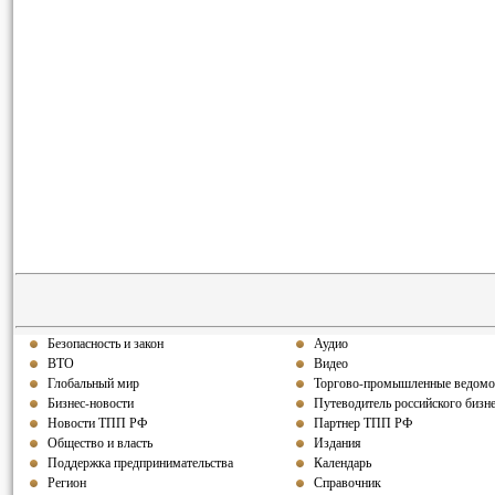
Безопасность и закон
Аудио
ВТО
Видео
Глобальный мир
Торгово-промышленные ведомо
Бизнес-новости
Путеводитель российского бизн
Новости ТПП РФ
Партнер ТПП РФ
Общество и власть
Издания
Поддержка предпринимательства
Календарь
Регион
Справочник