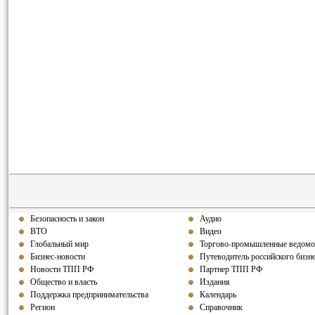
Безопасность и закон
Аудио
ВТО
Видео
Глобальный мир
Торгово-промышленные ведомо
Бизнес-новости
Путеводитель российского бизн
Новости ТПП РФ
Партнер ТПП РФ
Общество и власть
Издания
Поддержка предпринимательства
Календарь
Регион
Справочник