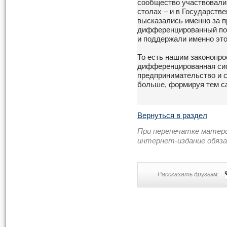
сообщество участвовали 
столах – и в Государстве
высказались именно за 
дифференцированный под
и поддержали именно это
То есть нашим законопр
дифференцированная сис
предпринимательство и 
больше, формируя тем с
Вернуться в раздел
При перепечатке матер
интернет-издание обяз
Рассказать друзьям: