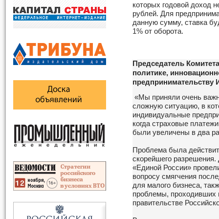
которых годовой доход н
рублей. Для предпринима
данную сумму, ставка бу
1% от оборота.
Председатель Комитет
политике, инновационн
предпринимательству И
«Мы приняли очень важн
сложную ситуацию, в кот
индивидуальные предприн
когда страховые платеж
были увеличены в два ра
Проблема была действит
скорейшего разрешения.
«Единой России» провел
вопросу смягчения посл
для малого бизнеса, так
проблемы, проходивших 
правительстве Российск