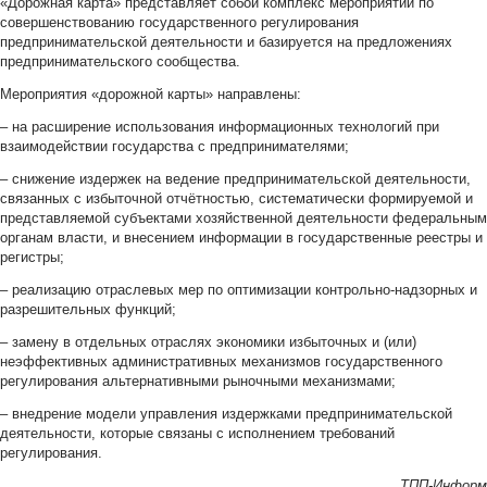
«Дорожная карта» представляет собой комплекс мероприятий по
совершенствованию государственного регулирования
предпринимательской деятельности и базируется на предложениях
предпринимательского сообщества.
Мероприятия «дорожной карты» направлены:
– на расширение использования информационных технологий при
взаимодействии государства с предпринимателями;
– снижение издержек на ведение предпринимательской деятельности,
связанных с избыточной отчётностью, систематически формируемой и
представляемой субъектами хозяйственной деятельности федеральным
органам власти, и внесением информации в государственные реестры и
регистры;
– реализацию отраслевых мер по оптимизации контрольно-надзорных и
разрешительных функций;
– замену в отдельных отраслях экономики избыточных и (или)
неэффективных административных механизмов государственного
регулирования альтернативными рыночными механизмами;
– внедрение модели управления издержками предпринимательской
деятельности, которые связаны с исполнением требований
регулирования.
ТПП-Информ