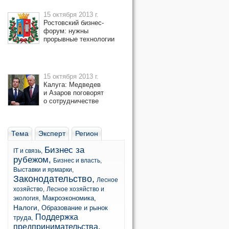
15 октября 2013 г.
Ростовский бизнес-
форум: нужны
прорывные технологии
15 октября 2013 г.
Калуга: Медведев
и Азаров поговорят
о сотрудничестве
Тема
Эксперт
Регион
Бизнес за
IT и связь,
рубежом,
Бизнес и власть,
Выставки и ярмарки,
Законодательство,
Лесное
хозяйство,
Лесное хозяйство и
Макроэкономика,
экология,
Налоги,
Образование и рынок
Поддержка
труда,
предпринимательства,