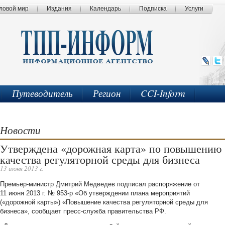
ловой мир
Издания
Календарь
Подписка
Услуги
Путеводитель
Регион
CCI-Inform
Новости
Утверждена «дорожная карта» по повышению
качества регуляторной среды для бизнеса
13 июня 2013 г.
Премьер-министр Дмитрий Медведев подписал распоряжение от
11 июня 2013 г. № 953-р «Об утверждении плана мероприятий
(«дорожной карты») «Повышение качества регуляторной среды для
бизнеса», сообщает пресс-служба правительства РФ.