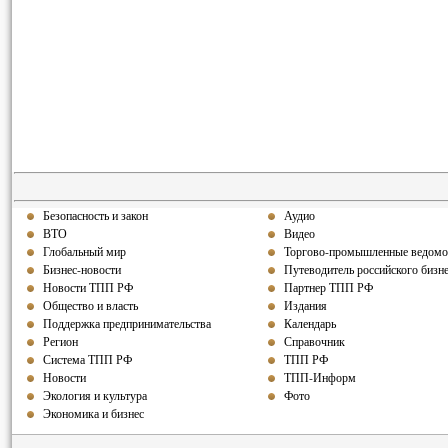
Безопасность и закон
Аудио
ВТО
Видео
Глобальный мир
Торгово-промышленные ведомо
Бизнес-новости
Путеводитель российского бизн
Новости ТПП РФ
Партнер ТПП РФ
Общество и власть
Издания
Поддержка предпринимательства
Календарь
Регион
Справочник
Система ТПП РФ
ТПП РФ
Новости
ТПП-Информ
Экология и культура
Фото
Экономика и бизнес