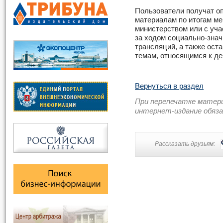
Пользователи получат оп
материалам по итогам ме
министерством или с уча
за ходом социально-знач
трансляций, а также ост
темам, относящимся к д
Вернуться в раздел
При перепечатке матер
интернет-издание обяз
Рассказать друзьям: