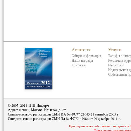
Агентство
Услуги
Общая информация
Тарифы в инте
Наши награды
Реклама в жур
Контакты
PR-услуги
Издательская д
Собственная п
© 2005–2014 ТПП-Информ
Адрес: 109012, Москва, Ильинка, д. 2/5
Свидетельство о регистрации СМИ ИА № ФС77-21645 21 сентября 2005 г.
Свидетельство о регистрации СМИ Эл № ФС77-47986 от 29 декабря 2011 г.
При перепечатке собственных материалов 
Точка зрения авторов мож