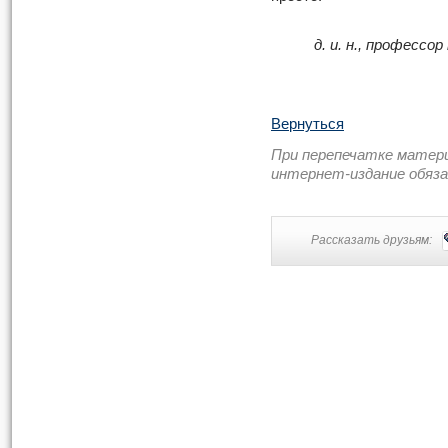
д. и. н., професс
Вернуться
При перепечатке матер
интернет-издание обяз
Рассказать друзьям: