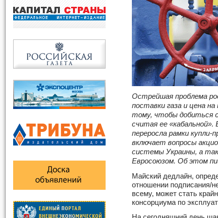
Острейшая проблема рос
поставки газа и цена на 
тому, чтобы добиться с
считая ее «кабальной». 
переросла рамки купли-п
включает вопросы акцио
системы Украины, а та
Евросоюзом. Об этом п
Майский дедлайн, опред
отношении подписания/н
всему, может стать край
консорциума по эксплуат
На сегодняшний день шан