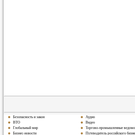
Безопасность и закон
Аудио
ВТО
Видео
Глобальный мир
Торгово-промышленные ведомо
Бизнес-новости
Путеводитель российского бизн