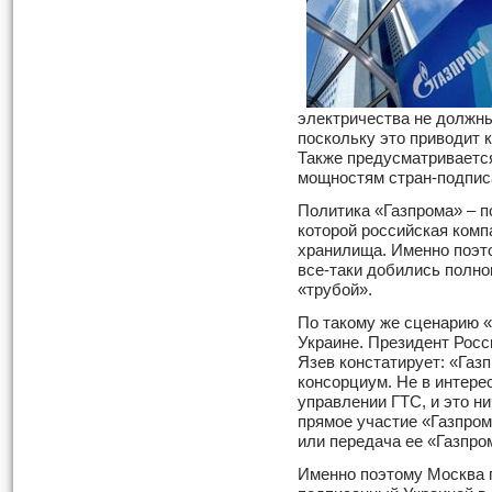
электричества не должн
поскольку это приводит 
Также предусматриваетс
мощностям стран-подпис
Политика «Газпрома» – п
которой российская комп
хранилища. Именно поэт
все-таки добились полно
«трубой».
По такому же сценарию «
Украине. Президент Росс
Язев констатирует: «Газ
консорциум. Не в интере
управлении ГТС, и это ни
прямое участие «Газпром
или передача ее «Газпро
Именно поэтому Москва 