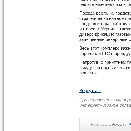
решать еще целый компл
Прежде всего, не поддат
стратегически важное дл
продолжить разработку 
интересах Украины также
диверсификацию газовых
запущенные реверсные 
Весь этот комплекс важ
передачей ГТС в аренду, 
Напротив, с принятием т
выйдут на первый план и
решения.
Вернуться
При перепечатке матер
интернет-издание обяз
Рассказать друзьям: