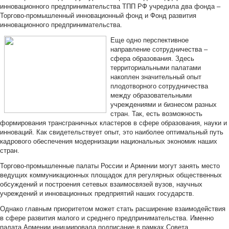
инновационного предпринимательства ТПП РФ учредила два фонда –
Торгово-промышленный инновационный фонд и Фонд развития
инновационного предпринимательства.
Еще одно перспективное
направление сотрудничества –
сфера образования. Здесь
территориальными палатами
накоплен значительный опыт
плодотворного сотрудничества
между образовательными
учреждениями и бизнесом разных
стран. Так, есть возможность
формирования трансграничных кластеров в сфере образования, науки и
инноваций. Как свидетельствует опыт, это наиболее оптимальный путь
кадрового обеспечения модернизации национальных экономик наших
стран.
Торгово-промышленные палаты России и Армении могут занять место
ведущих коммуникационных площадок для регулярных общественных
обсуждений и построения сетевых взаимосвязей вузов, научных
учреждений и инновационных предприятий наших государств.
Однако главным приоритетом может стать расширение взаимодействия
в сфере развития малого и среднего предпринимательства. Именно
палата Армении инициировала подписание в рамках Совета