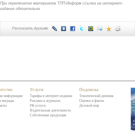
При перепечатке материалов ТПП-Информ ссылка на интернет-
издание обязательна.
Рассказать друзьям:
нтство
Услуги
Подписка
я информация
Тарифы в интернет-издании
Тематический дневник
 награды
Реклама в журналах
Оценки и факты
акты
PR-услуги
Деловой мир
Издательская деятельность
Собственная продукция