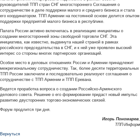
руководителей ТПП стран СНГ многостороннего Соглашения о
сотрудничестве в деле поддержки малого и среднего бизнеса и стала
его координатором. ТПП Армении на постоянной основе делится опытом
поддержки предприятий малого бизнеса в республике.
Палата России активно включилась в реализацию инициативы о
создании многосторонней зоны свободной торговли СНГ. Эта
инициатива, как известно, выдвинута нашей страной в рамках
российского председательства в СНГ, и к ней уже проявлен высокий
интерес со стороны многих партнерских организаций.
Особое место в деловых отношениях России и Армении принадлежит
межрегиональному сотрудничеству. Так, более десяти территориальных
ТПП России заключили и последовательно реализуют соглашения о
сотрудничестве с ТПП Армении и ТПП Еревана.
Ведется проработка вопроса о создании Российско-Армянского
делового совета. Решение о его формировании придаст новый импульс
развитию двусторонних торгово-экономических связей.
Форум продлится три дня.
Игорь Пономарев
,
ТПП-Информ
Вернуться