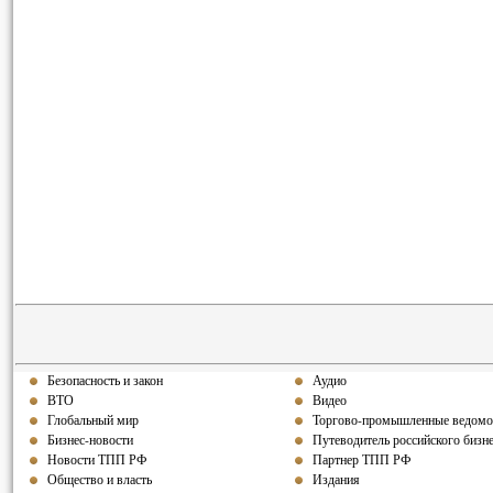
Безопасность и закон
Аудио
ВТО
Видео
Глобальный мир
Торгово-промышленные ведомо
Бизнес-новости
Путеводитель российского бизн
Новости ТПП РФ
Партнер ТПП РФ
Общество и власть
Издания