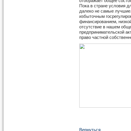
отображает общее состоя
Пока в стране условия д
далеко не самые лучшие.
избыточным госрегулиро
финансированием, низко
отсутствие в нашем общ
предпринимательской ак
право частной собственн
Вернуться