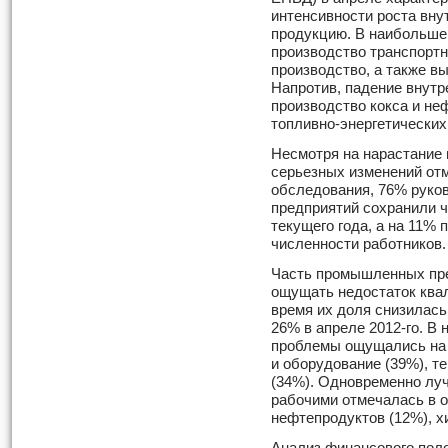
интенсивности роста вн
продукцию. В наибольшей
производство транспорт
производство, а также в
Напротив, падение внутр
производство кокса и не
топливно-энергетически
Несмотря на нарастание 
серьезных изменений отм
обследования, 76% рук
предприятий сохранили ч
текущего года, а на 11%
численности работников.
Часть промышленных пр
ощущать недостаток ква
время их доля снизилась
26% в апреле 2012-го. В
проблемы ощущались на
и оборудование (39%), 
(34%). Одновременно лу
рабочими отмечалась в о
нефтепродуктов (12%), х