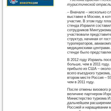
туристической отрасли 
– Вначале – несколько с
выставке в Москве, в ко
участие. В этом году пл
стенда Израиля составил
сотрудников Минтуризма,
участвовали представит
структур, начиная от гос
туроператоров, авиакомп
медицинскими центрами. 
стенде было представлен
В 2012 году Израиль посе
больше, чем в 2011 году
прибыло из США – около 
всего въездного туризма,
втором месте Россия – 59
чем в 2011 году.
После отмены визового 
величине партнером Изр
Министерство туризма И
дальнейшем расширении 
Россией и наращивании 