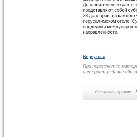
Дополнительные гранты 
представляют собой субс
28 долларов, на каждого
иерусалимском отеле. С
поддержки международны
направленности.
Вернуться
При перепечатке матер
интернет-издание обяз
Рассказать друзьям: