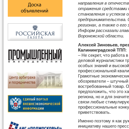
направления в отечеств
отражения средствами 
становления и успехов 
предпринимательства. О
регионах, а также о его
Информ рассказали глав
Воронежской области.
Алексей Зиновьев, пре
Калининградской ТПП
:
– Не секрет, что работа 
деловой журналистики т
особых знаний и высокой
профессиональной квали
Грамотные экономически
обозреватели – штучный
востребованный товар. 
предположить, что это х
региона, но и для значит
связи любые стимулирую
профессиональные конку
приветствовать.
Именно поэтому я как р
инициативу нашего пресс