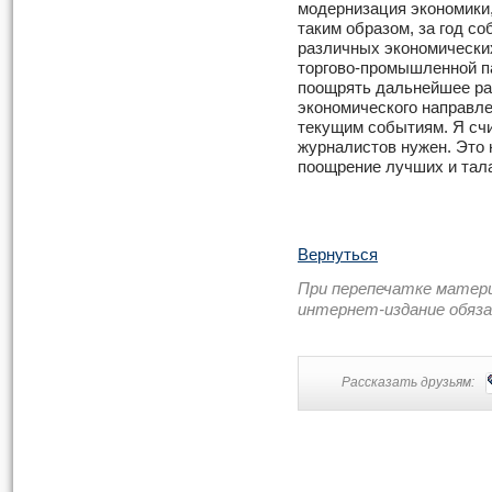
модернизация экономики,
таким образом, за год со
различных экономических
торгово-промышленной п
поощрять дальнейшее ра
экономического направл
текущим событиям. Я счи
журналистов нужен. Это 
поощрение лучших и тал
Вернуться
При перепечатке матер
интернет-издание обяз
Рассказать друзьям: