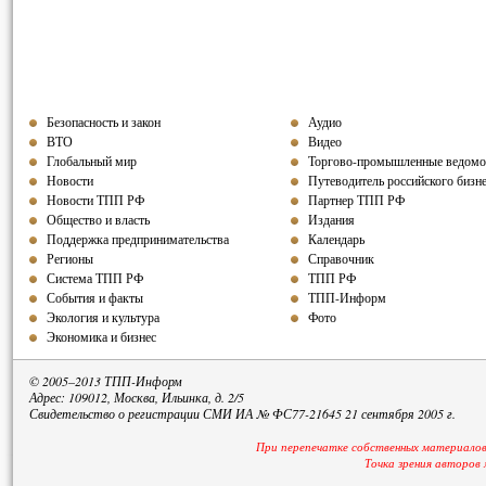
Безопасность и закон
Аудио
ВТО
Видео
Глобальный мир
Торгово-промышленные ведомо
Новости
Путеводитель российского бизн
Новости ТПП РФ
Партнер ТПП
РФ
Общество и власть
Издания
Поддержка предпринимательства
Календарь
Регионы
Справочник
Система ТПП РФ
ТПП РФ
События и факты
ТПП-Информ
Экология и культура
Фото
Экономика и бизнес
© 2005–2013 ТПП-Информ
Адрес: 109012, Москва, Ильинка, д. 2/5
Свидетельство о регистрации СМИ ИА № ФС77-21645 21 сентября 2005 г.
При перепечатке собственных материалов
Точка зрения авторов