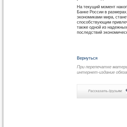
На текущий момент накоп
Банке России в размерах
экономиками мира, стане
способствующим привлеч
также одной из надежных
последствий экономическ
Вернуться
При перепечатке матер
интернет-издание обяз
Рассказать друзьям: