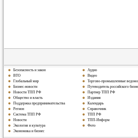
Безопасность и закон
Аудио
ВТО
Видео
Глобальный мир
Торгово-промышленные ведомо
Бизнес-новости
Путеводитель российского бизн
Новости ТПП РФ
Партнер ТПП РФ
Общество и власть
Издания
Поддержка предпринимательства
Календарь
Регион
Справочник
Система ТПП РФ
ТПП РФ
Новости
ТПП-Информ
Экология и культура
Фото
Экономика и бизнес