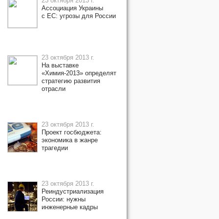
23 октября 2013 г.
Ассоциация Украины
с ЕС: угрозы для России
23 октября 2013 г.
На выставке
«Химия-2013» определят
стратегию развития
отрасли
23 октября 2013 г.
Проект госбюджета:
экономика в жанре
трагедии
23 октября 2013 г.
Реиндустриализация
России: нужны
инженерные кадры