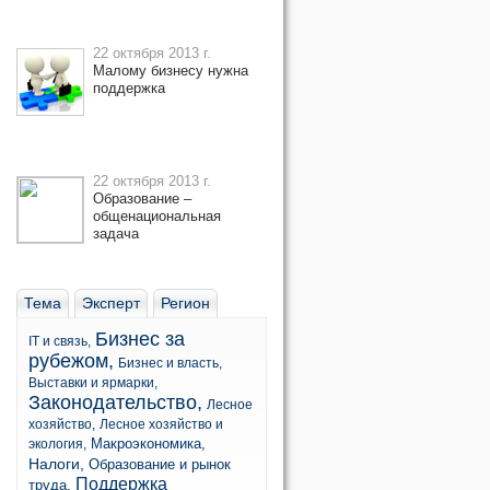
22 октября 2013 г.
Малому бизнесу нужна
поддержка
22 октября 2013 г.
Образование –
общенациональная
задача
Тема
Эксперт
Регион
Бизнес за
IT и связь,
рубежом,
Бизнес и власть,
Выставки и ярмарки,
Законодательство,
Лесное
хозяйство,
Лесное хозяйство и
Макроэкономика,
экология,
Налоги,
Образование и рынок
Поддержка
труда,