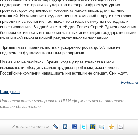
поддержки со стороны государства в сфере инфраструктурных
проектов, срок окупаемости которых слишком высок для частных
компаний. Но усиление государственных компаний в других секторах
приводит к вытеснению частных, что снижает стимулы последних к
инвестированию. В одной из статей для Forbes Сергей Гуриев объяснил
бесперспективность вытеснения частных инвестиций государственными
из-за низкой инновационной результативности последних.
Призыв главы правительства к ускорению роста до 5% пока не
подкреплен фундаментальными реформами.
Но без них не обойтись. Время, когда у правительства были
возможности обходить самые трудные проблемы, закончилось.
Российские компании наращивать инвестиции не спешат. Они ждут.
Forbes.ru
Вернуться
При перепечатке материалов ТПП-Информ ссылка на интернет-
издание обязательна.
Рассказать друзьям: