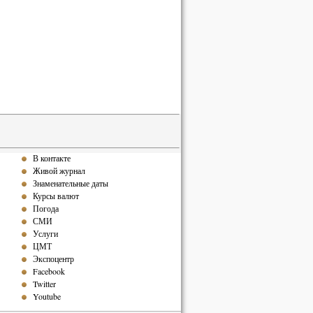
В контакте
Живой журнал
Знаменательные даты
Курсы валют
Погода
СМИ
Услуги
ЦМТ
Экспоцентр
Facebook
Twitter
Youtube