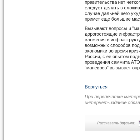
правительства нет четког
следует делать в сложив
случае дальнейшего уху
примет еще большие ма
Вызывают вопросы и "ма
дорогостоящие инфрастр
вложения в инфраструкту
возможных способов под
экономики во время криз
России, с ее опытом под
проведения саммита АТЭ
"маневров" вызывает оп
Вернуться
При перепечатке матер
интернет-издание обяз
Рассказать друзьям: