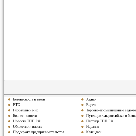
Безопасность и закон
Аудио
ВТО
Видео
Глобальный мир
Торгово-промышленные ведомо
Бизнес-новости
Путеводитель российского бизн
Новости ТПП РФ
Партнер ТПП РФ
Общество и власть
Издания
Поддержка предпринимательства
Календарь