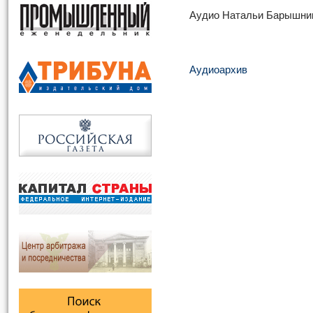
Аудио Натальи Барышни
Аудиоархив