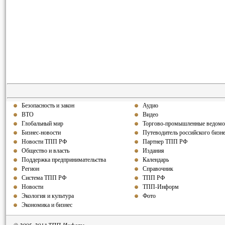
Безопасность и закон
Аудио
ВТО
Видео
Глобальный мир
Торгово-промышленные ведомо
Бизнес-новости
Путеводитель российского бизн
Новости ТПП РФ
Партнер ТПП РФ
Общество и власть
Издания
Поддержка предпринимательства
Календарь
Регион
Справочник
Система ТПП РФ
ТПП РФ
Новости
ТПП-Информ
Экология и культура
Фото
Экономика и бизнес